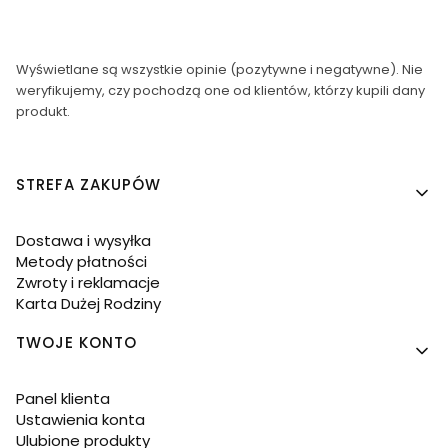
Wyświetlane są wszystkie opinie (pozytywne i negatywne). Nie
weryfikujemy, czy pochodzą one od klientów, którzy kupili dany
produkt.
Linki w stopce
STREFA ZAKUPÓW
Dostawa i wysyłka
Metody płatności
Zwroty i reklamacje
Karta Dużej Rodziny
TWOJE KONTO
Panel klienta
Ustawienia konta
Ulubione produkty