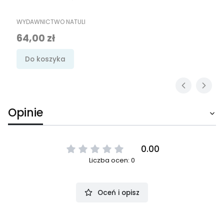
PRODUCENT
WYDAWNICTWO NATULI
Cena
64,00 zł
Do koszyka
Opinie
0.00
Liczba ocen: 0
Oceń i opisz