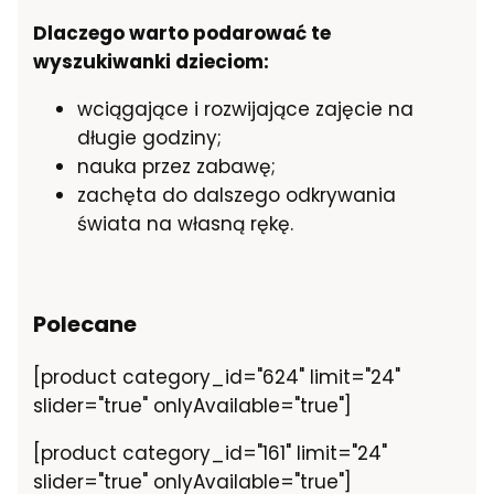
Dlaczego warto podarować te
wyszukiwanki dzieciom:
wciągające i rozwijające zajęcie na
długie godziny;
nauka przez zabawę;
zachęta do dalszego odkrywania
świata na własną rękę.
Polecane
[product category_id="624" limit="24"
slider="true" onlyAvailable="true"]
[product category_id="161" limit="24"
slider="true" onlyAvailable="true"]