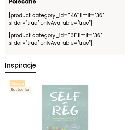
Polecane
[product category_id="146" limit="36"
slider="true" onlyAvailable="true"]
[product category_id="161" limit="36"
slider="true" onlyAvailable="true"]
Inspiracje
Okazja
Bestseller