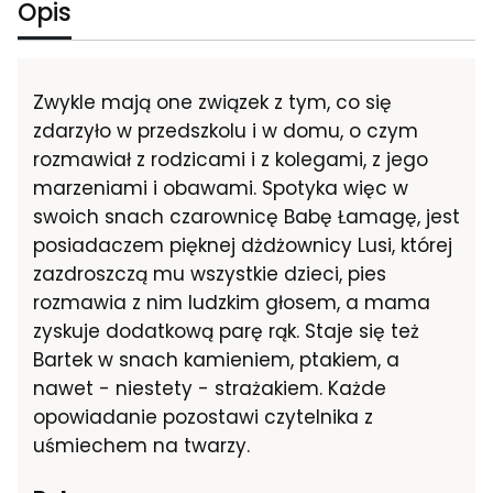
Opis
Zwykle mają one związek z tym, co się
zdarzyło w przedszkolu i w domu, o czym
rozmawiał z rodzicami i z kolegami, z jego
marzeniami i obawami. Spotyka więc w
swoich snach czarownicę Babę Łamagę, jest
posiadaczem pięknej dżdżownicy Lusi, której
zazdroszczą mu wszystkie dzieci, pies
rozmawia z nim ludzkim głosem, a mama
zyskuje dodatkową parę rąk. Staje się też
Bartek w snach kamieniem, ptakiem, a
nawet - niestety - strażakiem. Każde
opowiadanie pozostawi czytelnika z
uśmiechem na twarzy.