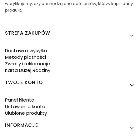
weryfikujemy, czy pochodzą one od klientów, którzy kupili dany
produkt.
Linki w stopce
STREFA ZAKUPÓW
Dostawa i wysyłka
Metody płatności
Zwroty i reklamacje
Karta Dużej Rodziny
TWOJE KONTO
Panel klienta
Ustawienia konta
Ulubione produkty
INFORMACJE