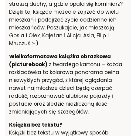
straszą duchy, a gdzie opala się kominiarz?
Dzięki tej książce możecie zajrzeć do wielu
mieszkań i podejrzeć życie codzienne ich
mieszkańców. Poszukajcie, jak mieszkają
Gosia i Olek, Kajetan i Alicja, Asia, Filip i
Mruczuś :-)
Wielkoformatowa książka obrazkowa
(picturebook)
z twardego kartonu – każda
rozkładówka to kolorowa panorama pełna
niezwykłych przygód, z której oglądania
nawet najmłodsze dzieci będą czerpać
radość, rozpoznawać ulubione pojazdy i
postacie oraz śledzić niezliczoną ilość
zmieniających się szczegółów.
Książka bez tekstu?
Książki bez tekstu w wyjątkowy sposób