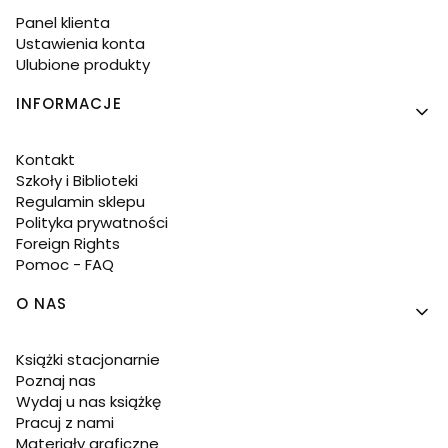
Panel klienta
Ustawienia konta
Ulubione produkty
INFORMACJE
Kontakt
Szkoły i Biblioteki
Regulamin sklepu
Polityka prywatności
Foreign Rights
Pomoc - FAQ
O NAS
Książki stacjonarnie
Poznaj nas
Wydaj u nas książkę
Pracuj z nami
Materiały graficzne