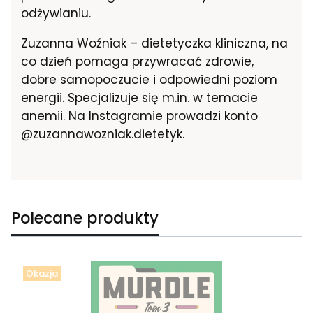
odżywianiu.
Zuzanna Woźniak – dietetyczka kliniczna, na
co dzień pomaga przywracać zdrowie,
dobre samopoczucie i odpowiedni poziom
energii. Specjalizuje się m.in. w temacie
anemii. Na Instagramie prowadzi konto
@zuzannawozniak.dietetyk.
Polecane produkty
Okazja