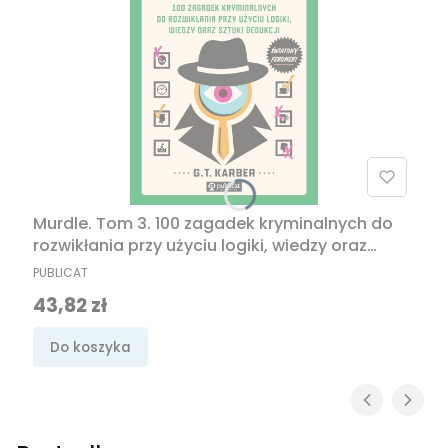
Murdle. Tom 3. 100 zagadek kryminalnych do
rozwikłania przy użyciu logiki, wiedzy oraz
sztuki dedukcji
PRODUCENT
PUBLICAT
Cena promocyjna
43,82 zł
Do koszyka