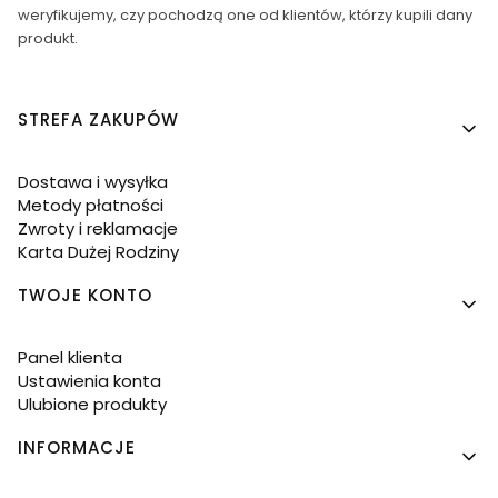
weryfikujemy, czy pochodzą one od klientów, którzy kupili dany
produkt.
Linki w stopce
STREFA ZAKUPÓW
Dostawa i wysyłka
Metody płatności
Zwroty i reklamacje
Karta Dużej Rodziny
TWOJE KONTO
Panel klienta
Ustawienia konta
Ulubione produkty
INFORMACJE