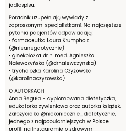
jadłospisu.
Poradnik uzupełniają wywiady z
zaproszonymi specjalistkami. Na najczęstsze
pytania pacjentów odpowiadają:
• farmaceutka Laura Krumpholz
(@nieanegdotycznie)
• ginekolożka dr n. med. Agnieszka
Nalewczyńska (@drnalewczynska)
• trycholożka Karolina Czyżowska
(@karolinaczyzowska)
O AUTORKACH
Anna Reguła – dyplomowana dietetyczka,
edukatorka żywieniowa oraz autorka książek.
Założycielka @niekoniecznie_dietetycznie,
jednego z najpopularniejszych w Polsce
profili na Instagramie o zdrowym