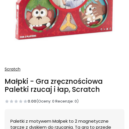
Scratch
Małpki - Gra zręcznościowa
Paletki rzucaj i łap, Scratch
0.00
(Oceny: 0 Recenzje: 0)
Paletki z motywem Małpek to 2 magnetyczne
tarcze z dyskiem do rzucania. Ta gra to przede