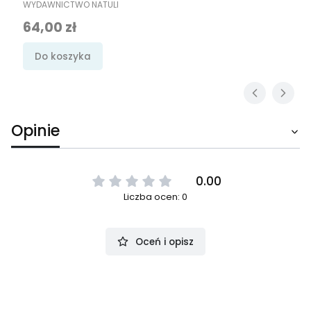
WYDAWNICTWO NATULI
Cena
64,00 zł
Do koszyka
Opinie
0.00
Liczba ocen: 0
Oceń i opisz