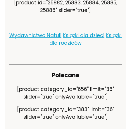
[product id="25882, 25883, 25884, 25885,
25886" slider="true"]
Wydawnictwo Natuli
Książki dla dzieci
Książki
dla rodziców
Polecane
[product category_id="656" limit="36"
slider="true" onlyAvailable="true"]
[product category_id="383" limit="36"
slider="true" onlyAvailable="true"]