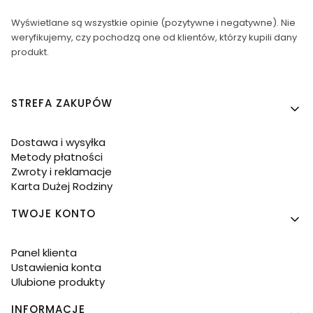
Wyświetlane są wszystkie opinie (pozytywne i negatywne). Nie
weryfikujemy, czy pochodzą one od klientów, którzy kupili dany
produkt.
Linki w stopce
STREFA ZAKUPÓW
Dostawa i wysyłka
Metody płatności
Zwroty i reklamacje
Karta Dużej Rodziny
TWOJE KONTO
Panel klienta
Ustawienia konta
Ulubione produkty
INFORMACJE