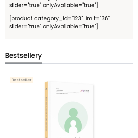
slider="true" onlyAvailable="true"]
[product category_id="123" limit="36"
slider="true" onlyAvailable="true"]
Bestsellery
Bestseller