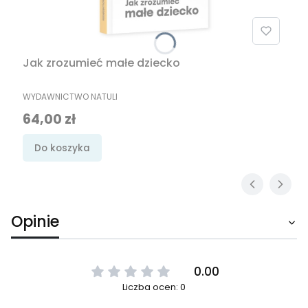
Jak zrozumieć małe dziecko
PRODUCENT
WYDAWNICTWO NATULI
Cena
64,00 zł
Do koszyka
Opinie
0.00
Liczba ocen: 0