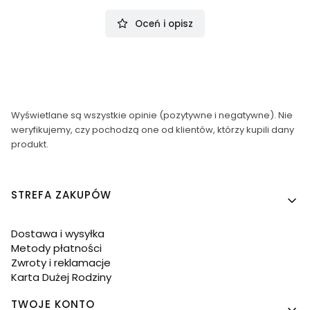
Oceń i opisz
Wyświetlane są wszystkie opinie (pozytywne i negatywne). Nie
weryfikujemy, czy pochodzą one od klientów, którzy kupili dany
produkt.
Linki w stopce
STREFA ZAKUPÓW
Dostawa i wysyłka
Metody płatności
Zwroty i reklamacje
Karta Dużej Rodziny
TWOJE KONTO