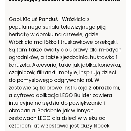
Gabi, Kiciuś Panduś i Wróżkicia z
popularnego serialu telewizyjnego piją
herbatę w domku na drzewie, gdzie
Wróżkicia ma łóżko i truskawkowe przekąski.
Są tam także kwiaty do uprawy dla młodych
ogrodników, a także zjeżdżalnia, huśtawka i
karuzela. Akcesoria, takie jak jabłka, konewka,
czajniczek, filiżanki i motyle, inspirują dzieci
do pomysłowego odgrywania ról. W
zestawie są kolorowe instrukcje z obrazkami,
a cyfrowa aplikacja LEGO Builder zawiera
intuicyjne narzędzia do powiększania i
obracania. Podobnie jak w innych
zestawach LEGO dla dzieci w wieku od
czterech lat w zestawie jest duży klocek