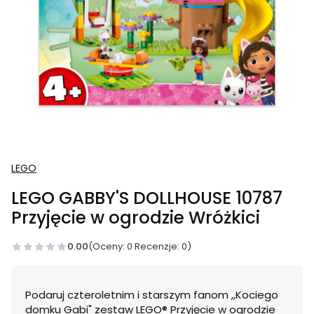
LEGO
LEGO GABBY'S DOLLHOUSE 10787
Przyjęcie w ogrodzie Wróżkici
0.00
(Oceny: 0 Recenzje: 0)
Podaruj czteroletnim i starszym fanom ,,Kociego
domku Gabi" zestaw LEGO® Przyjęcie w ogrodzie