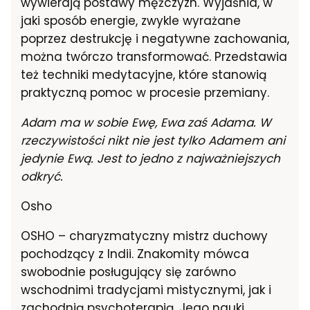
wywierają postawy mężczyzn. Wyjaśnia, w
jaki sposób energie, zwykle wyrażane
poprzez destrukcję i negatywne zachowania,
można twórczo transformować. Przedstawia
też techniki medytacyjne, które stanowią
praktyczną pomoc w procesie przemiany.
Adam ma w sobie Ewę, Ewa zaś Adama. W
rzeczywistości nikt nie jest tylko Adamem ani
jedynie Ewą. Jest to jedno z najważniejszych
odkryć.
Osho
OSHO – charyzmatyczny mistrz duchowy
pochodzący z Indii. Znakomity mówca
swobodnie posługujący się zarówno
wschodnimi tradycjami mistycznymi, jak i
zachodnią psychoterapią. Jego nauki