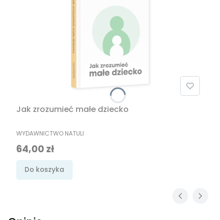
Jak zrozumieć małe dziecko
PRODUCENT
WYDAWNICTWO NATULI
Cena
64,00 zł
Do koszyka