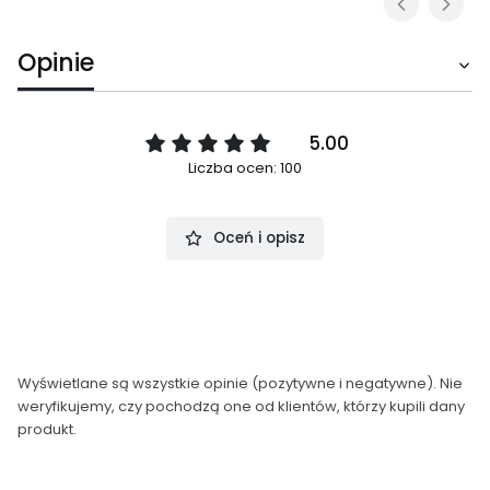
Opinie
5.00
Liczba ocen: 100
Oceń i opisz
Wyświetlane są wszystkie opinie (pozytywne i negatywne). Nie
weryfikujemy, czy pochodzą one od klientów, którzy kupili dany
produkt.