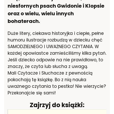
niesfornych psach Gwidonie i Klopsie
oraz o wielu, wielu innych
bohaterach.
Duże litery, ciekawa historyjka i ciepłe, pełne
humoru ilustracje rozbudzą w dziecku chęć
SAMODZIELNEGO I UWAŻNEGO CZYTANIA. W
każdej opowiastce zamieściliśmy kilka pytań.
Jeśli dziecko odpowie na nie prawidłowo, to
znaczy, że czyta lub słucha z uwagą.
Mali Czytacze i Słuchacze z pewnością
pokochają tę książkę. Bo z nią nauka
uważnego czytania to pestka! Nie wierzycie?
Przekonajcie się sami!
Zajrzyj do książki: