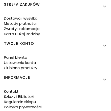
Linki w stopce
STREFA ZAKUPÓW
Dostawa i wysyłka
Metody płatności
Zwroty i reklamacje
Karta Dużej Rodziny
TWOJE KONTO
Panel klienta
Ustawienia konta
Ulubione produkty
INFORMACJE
Kontakt
Szkoły i Biblioteki
Regulamin sklepu
Polityka prywatności