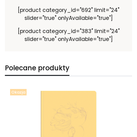
[product category_id="692" limit="24"
slider="true" onlyAvailable="true"]
[product category_id="383" limit="24"
slider="true" onlyAvailable="true"]
Polecane produkty
Okazja