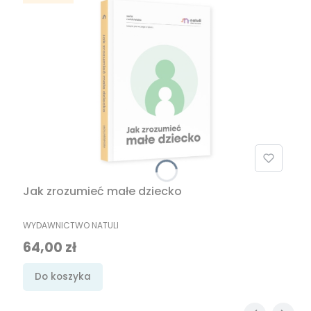
Jak zrozumieć małe dziecko
PRODUCENT
WYDAWNICTWO NATULI
Cena
64,00 zł
Do koszyka