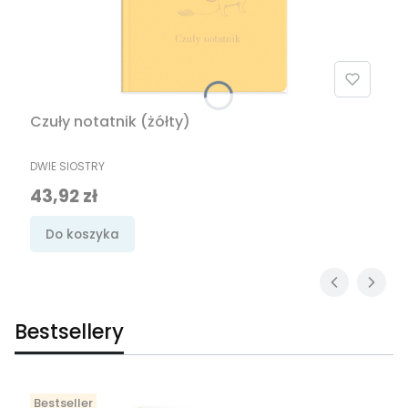
Czuły notatnik (żółty)
PRODUCENT
DWIE SIOSTRY
Cena promocyjna
43,92 zł
Do koszyka
Bestsellery
Bestseller