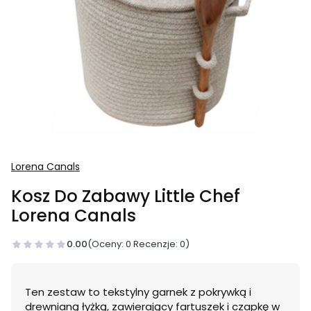
Lorena Canals
Kosz Do Zabawy Little Chef
Lorena Canals
0.00
(Oceny: 0 Recenzje: 0)
Ten zestaw to tekstylny garnek z pokrywką i
drewnianą łyżką, zawierający fartuszek i czapkę w