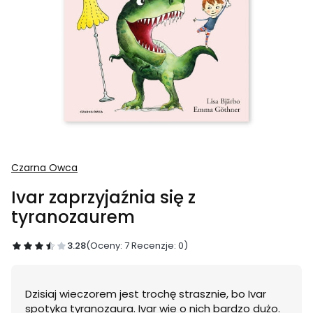
Czarna Owca
Ivar zaprzyjaźnia się z
tyranozaurem
3.28
(Oceny: 7 Recenzje: 0)
Dzisiaj wieczorem jest trochę strasznie, bo Ivar
spotyka tyranozaura. Ivar wie o nich bardzo dużo.