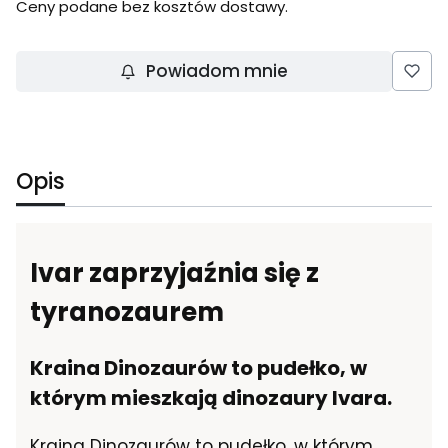
Ceny podane bez kosztów dostawy.
Powiadom mnie
Opis
Ivar zaprzyjaźnia się z
tyranozaurem
Kraina Dinozaurów to pudełko, w
którym mieszkają dinozaury Ivara.
Kraina Dinozaurów to pudełko, w którym