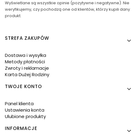
Wyświetlane są wszystkie opinie (pozytywne i negatywne). Nie
weryfikujemy, czy pochodzą one od klientów, którzy kupili dany
produkt.
Linki w stopce
STREFA ZAKUPÓW
Dostawa i wysyłka
Metody płatności
Zwroty i reklamacje
Karta Dużej Rodziny
TWOJE KONTO
Panel klienta
Ustawienia konta
Ulubione produkty
INFORMACJE