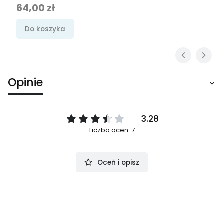
Cena
64,00 zł
Do koszyka
Opinie
3.28
Liczba ocen: 7
Oceń i opisz