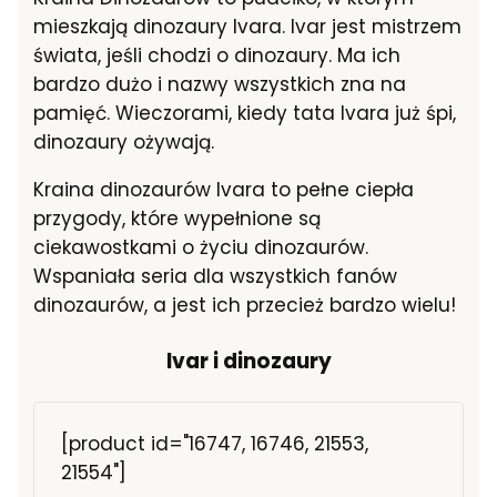
mieszkają dinozaury Ivara. Ivar jest mistrzem
świata, jeśli chodzi o dinozaury. Ma ich
bardzo dużo i nazwy wszystkich zna na
pamięć. Wieczorami, kiedy tata Ivara już śpi,
dinozaury ożywają.
Kraina dinozaurów Ivara to pełne ciepła
przygody, które wypełnione są
ciekawostkami o życiu dinozaurów.
Wspaniała seria dla wszystkich fanów
dinozaurów, a jest ich przecież bardzo wielu!
Ivar i dinozaury
[product id="16747, 16746, 21553,
21554"]