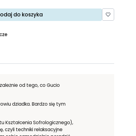
odaj do koszyka
ocze
zależnie od tego, co Gucio
rowiu dziadka. Bardzo się tym
utu Kształcenia Sofrologicznego),
 czyli techniki relaksacyjne