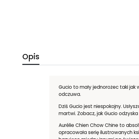
Opis
Gucio to mały jednorożec taki jak
odczuwa.
Dziś Gucio jest niespokojny. Usłys
martwi. Zobacz, jak Gucio odzyska
Aurélie Chien Chow Chine to absolw
opracowała serię ilustrowanych ksi