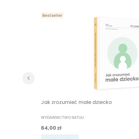
Bestseller
Jak zrozumieć małe dziecko
PRODUCENT
WYDAWNICTWO NATULI
Cena
64,00 zł