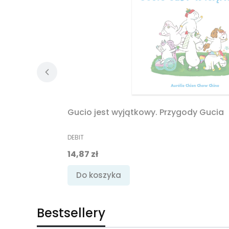
Gucio jest wyjątkowy. Przygody Gucia
PRODUCENT
DEBIT
Cena promocyjna
14,87 zł
Do koszyka
Bestsellery