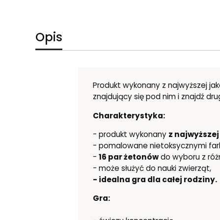
Opis
Produkt wykonany z najwyższej jak
znajdujący się pod nim i znajdź dr
Charakterystyka:
- produkt wykonany
z najwyższej
- pomalowane nietoksycznymi fa
-
16 par żetonów
do wyboru z róż
- może służyć do nauki zwierząt,
- idealna gra dla całej rodziny.
Gra: