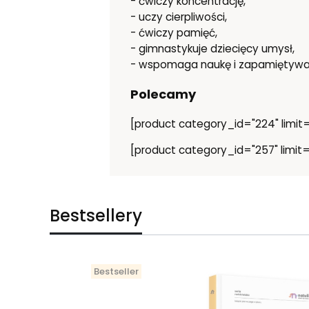
- ćwiczy koncentrację,
- uczy cierpliwości,
- ćwiczy pamięć,
- gimnastykuje dziecięcy umysł,
- wspomaga naukę i zapamiętywan
Polecamy
[product category_id="224" limit="
[product category_id="257" limit="
Bestsellery
Bestseller