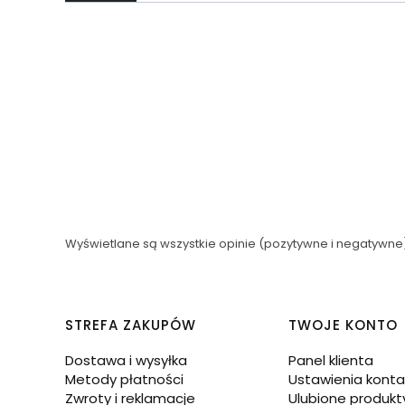
Wyświetlane są wszystkie opinie (pozytywne i negatywne).
Linki w stopce
STREFA ZAKUPÓW
TWOJE KONTO
Dostawa i wysyłka
Panel klienta
Metody płatności
Ustawienia konta
Zwroty i reklamacje
Ulubione produkt