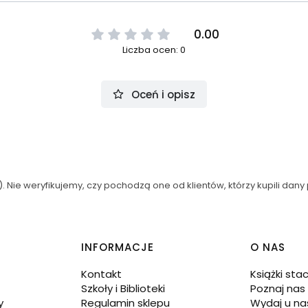
0.00
Liczba ocen: 0
Oceń i opisz
 Nie weryfikujemy, czy pochodzą one od klientów, którzy kupili dany 
INFORMACJE
O NAS
Kontakt
Książki sta
Szkoły i Biblioteki
Poznaj nas
y
Regulamin sklepu
Wydaj u na