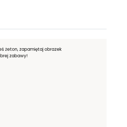
ieś żeton, zapamiętaj obrazek
obrej zabawy!