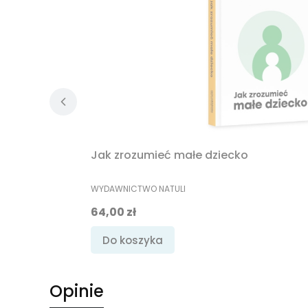
Jak zrozumieć małe dziecko
PRODUCENT
WYDAWNICTWO NATULI
Cena
64,00 zł
Do koszyka
Opinie