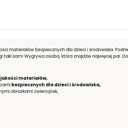
ości materiałów bezpiecznych dla dzieci i środowiska. Podn
ugi taki sam! Wygrywa osoba, która znajdzie najwięcej par. D
 jakości materiałów,
rbami
bezpiecznych dla dzieci i środowiska,
nymi obrazkami zwierzątek,