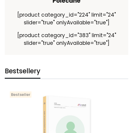
Polecane
[product category_id="224" limit="24"
slider="true" onlyAvailable="true"]
[product category_id="383" limit="24"
slider="true" onlyAvailable="true"]
Bestsellery
Bestseller