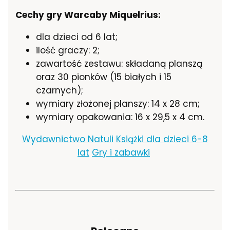
Cechy gry Warcaby Miquelrius:
dla dzieci od 6 lat;
ilość graczy: 2;
zawartość zestawu: składaną planszą
oraz 30 pionków (15 białych i 15
czarnych);
wymiary złożonej planszy: 14 x 28 cm;
wymiary opakowania: 16 x 29,5 x 4 cm.
Wydawnictwo Natuli
Książki dla dzieci 6-8
lat
Gry i zabawki