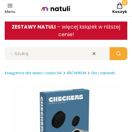
Produkt
Menu
Koszyk
ZESTAWY NATULI
– więcej książek w niższej
cenie!
Zamknij wyszukiwarkę
Wyczyść
Szukaj
Księgarnia dla dzieci i rodziców
ARCHIWUM
Gry i zabawki