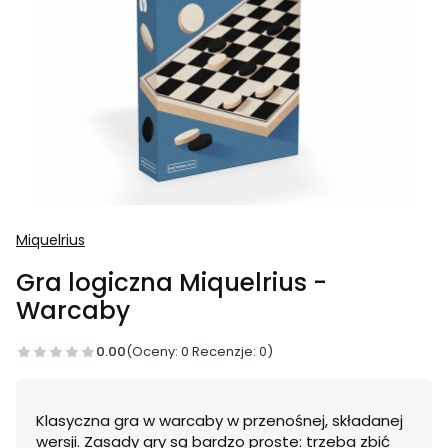
Miquelrius
Gra logiczna Miquelrius -
Warcaby
0.00
(Oceny: 0 Recenzje: 0)
Klasyczna gra w warcaby w przenośnej, składanej
wersji. Zasady gry są bardzo proste: trzeba zbić