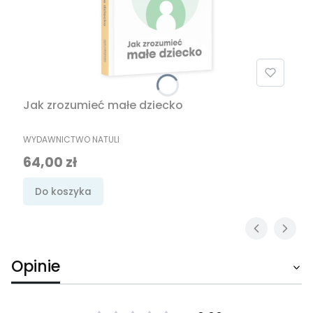
Jak zrozumieć małe dziecko
PRODUCENT
WYDAWNICTWO NATULI
Cena
64,00 zł
Do koszyka
Opinie