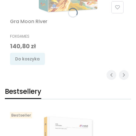
Gra Moon River
PRODUCENT
FOXGAMES
Cena promocyjna
140,80 zł
Do koszyka
Bestsellery
Bestseller