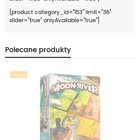
[product category_id="153" limit="36"
slider="true" onlyAvailable="true"]
Polecane produkty
Okazja