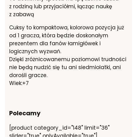
z rodziną lub przyjaciółmi, łącząc naukę
z zabawą
Cuksy to kompaktowa, kolorowa pozycja już
od 1 gracza, która będzie doskonałym
prezentem dla fanów łamigłówek i
logicznych wyzwań.
Dzięki zróżnicowanemu poziomowi trudności
nie będą nudzić się tu ani siedmiolatki, ani
dorośli gracze.
Wiek:+7
Polecamy
[product category_id="148" limit="36"
slider="true" onlyAvailable="true"]