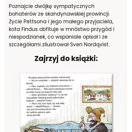
Poznajcie dwójkę sympatycznych
bohaterów ze skandynawskiej prowincji.
Życie Pettsona i jego małego przyjaciela,
kota Findus obfituje w mnóstwo przygód i
niespodzianek, co wspaniale opisał i ze
szczegółami zilustrował Sven Nordqvist.
Zajrzyj do książki: