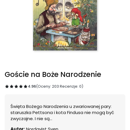
Goście na Boże Narodzenie
4.96
(Oceny: 203 Recenzje: 0)
Święta Bożego Narodzenia u zwariowanej pary:
staruszka Pettsona i kota Findusa nie mogą być
zwyczajne. I nie są...
Autor:
Nordqvist Sven