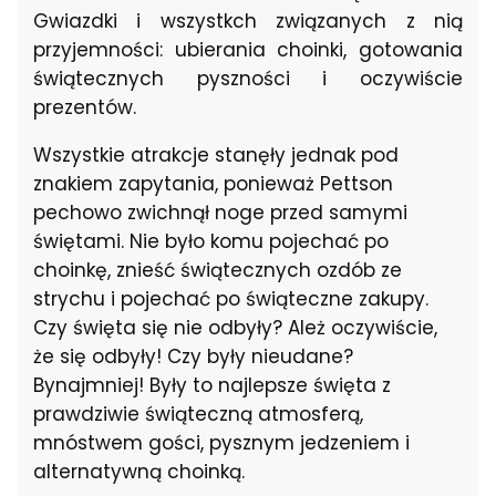
Gwiazdki i wszystkch związanych z nią
przyjemności: ubierania choinki, gotowania
świątecznych pyszności i oczywiście
prezentów.
Wszystkie atrakcje stanęły jednak pod
znakiem zapytania, ponieważ Pettson
pechowo zwichnął noge przed samymi
świętami. Nie było komu pojechać po
choinkę, znieść świątecznych ozdób ze
strychu i pojechać po świąteczne zakupy.
Czy święta się nie odbyły? Ależ oczywiście,
że się odbyły! Czy były nieudane?
Bynajmniej! Były to najlepsze święta z
prawdziwie świąteczną atmosferą,
mnóstwem gości, pysznym jedzeniem i
alternatywną choinką.