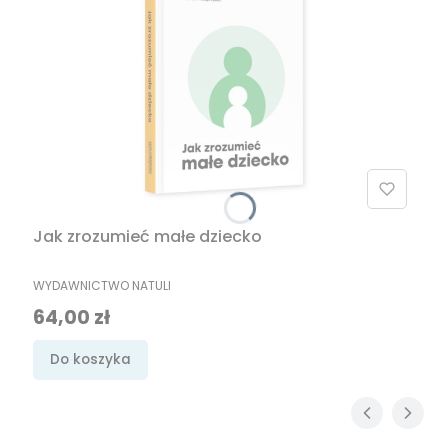
Jak zrozumieć małe dziecko
PRODUCENT
WYDAWNICTWO NATULI
Cena
64,00 zł
Do koszyka