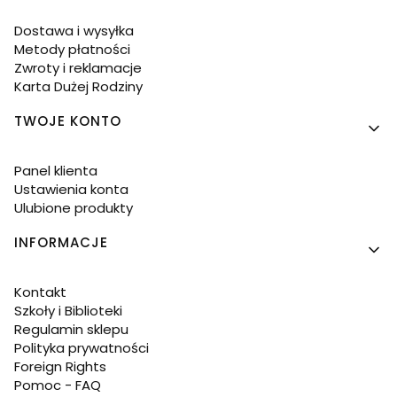
Dostawa i wysyłka
Metody płatności
Zwroty i reklamacje
Karta Dużej Rodziny
TWOJE KONTO
Panel klienta
Ustawienia konta
Ulubione produkty
INFORMACJE
Kontakt
Szkoły i Biblioteki
Regulamin sklepu
Polityka prywatności
Foreign Rights
Pomoc - FAQ