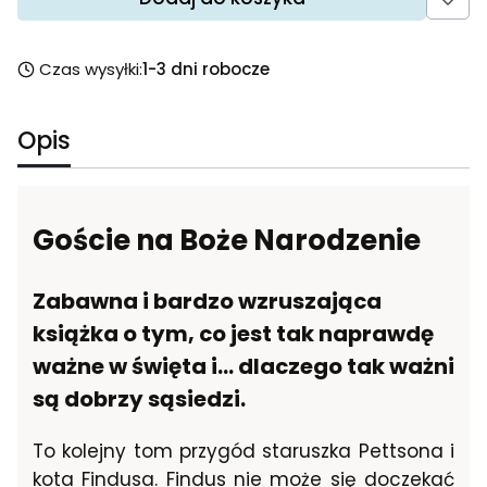
Czas wysyłki:
1-3 dni robocze
Opis
Goście na Boże Narodzenie
Zabawna i bardzo wzruszająca
książka o tym, co jest tak naprawdę
ważne w święta i... dlaczego tak ważni
są dobrzy sąsiedzi.
To kolejny tom przygód staruszka Pettsona i
kota Findusa. Findus nie może się doczekać