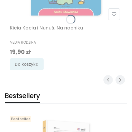
Kicia Kocia i Nunuś. Na nocniku
PRODUCENT
MEDIA RODZINA
Cena
19,90 zł
Do koszyka
Bestsellery
Bestseller