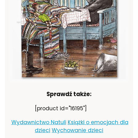
Sprawdź także:
[product id="16195"]
Wydawnictwo Natuli
Książki o emocjach dla
dzieci
Wychowanie dzieci