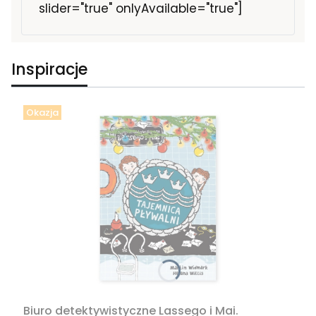
slider="true" onlyAvailable="true"]
Inspiracje
Okazja
Biuro detektywistyczne Lassego i Mai.