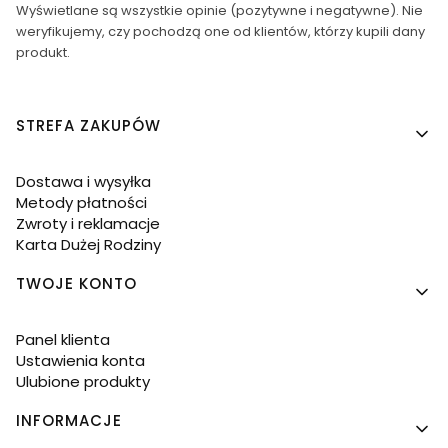
Wyświetlane są wszystkie opinie (pozytywne i negatywne). Nie
weryfikujemy, czy pochodzą one od klientów, którzy kupili dany
produkt.
Linki w stopce
STREFA ZAKUPÓW
Dostawa i wysyłka
Metody płatności
Zwroty i reklamacje
Karta Dużej Rodziny
TWOJE KONTO
Panel klienta
Ustawienia konta
Ulubione produkty
INFORMACJE