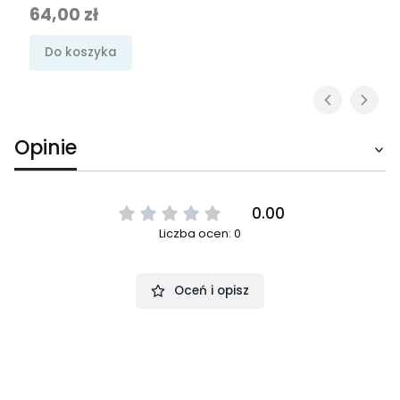
Cena
64,00 zł
Do koszyka
Opinie
0.00
Liczba ocen: 0
Oceń i opisz