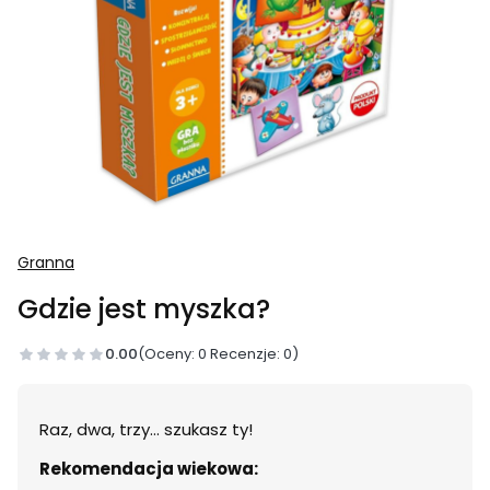
Granna
Gdzie jest myszka?
0.00
(Oceny: 0 Recenzje: 0)
Raz, dwa, trzy… szukasz ty!
Rekomendacja wiekowa: