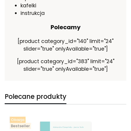
kafelki
instrukcja
Polecamy
[product category_id="140" limit="24"
slider="true" onlyAvailable="true"]
[product category_id="383" limit="24"
slider="true" onlyAvailable="true"]
Polecane produkty
Okazja
Bestseller