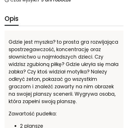
Opis
Gdzie jest myszka?
to prosta gra rozwijająca
spostrzegawczość, koncentrację oraz
słownictwo u najmłodszych dzieci. Czy
widzisz zgubioną piłkę? Gdzie ukryła się mała
żabka? Czy ktoś widział motylka? Należy
odkryć żeton, pokazać go wszystkim
graczom i znaleźć zawarty na nim obrazek
na swojej planszy scenerii. Wygrywa osoba,
która zapełni swoją planszę.
Zawartość pudełka:
2 plansze