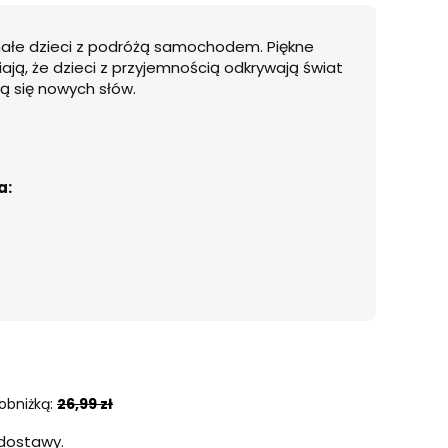
ałe dzieci z podróżą samochodem. Piękne
iają, że dzieci z przyjemnością odkrywają świat
zą się nowych słów.
a:
obniżką:
26,99 zł
dostawy.