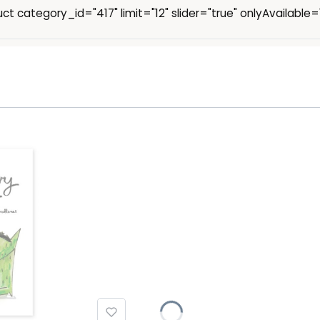
ct category_id="417" limit="12" slider="true" onlyAvailable=