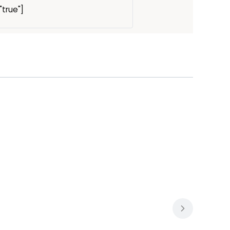
"true"]