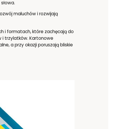
e słowa.
 rozwój maluchów i rozwijają
ch i formatach, które zachęcają do
 i trzylatków. Kartonowe
e, a przy okazji poruszają bliskie