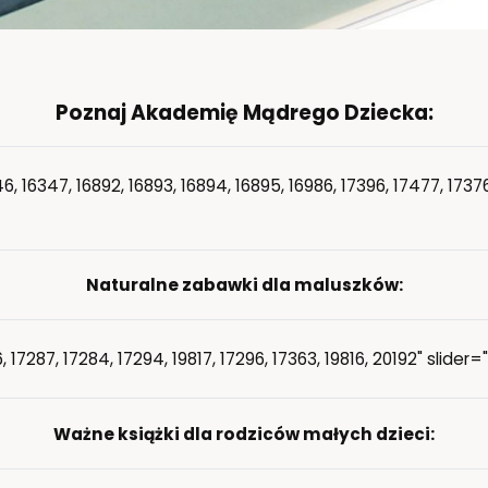
Poznaj Akademię Mądrego Dziecka:
, 16347, 16892, 16893, 16894, 16895, 16986, 17396, 17477, 17376
Naturalne zabawki dla maluszków:
 17287, 17284, 17294, 19817, 17296, 17363, 19816, 20192" slider
Ważne książki dla rodziców małych dzieci: