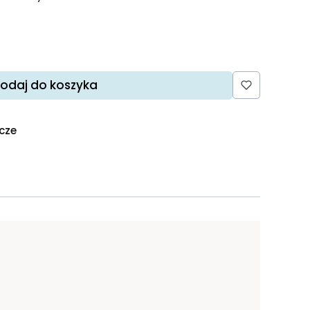
odaj do koszyka
ocze