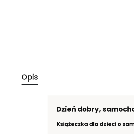
Opis
Dzień dobry, samoch
Książeczka dla dzieci o s