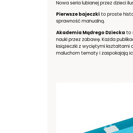
Nowa seria lubianej przez dzieci il
Pierwsze bajeczki
to proste histo
sprawność manualną.
Akademia Mądrego Dziecka
to 
nauki przez zabawę. Każda publik
książeczki z wyciętymi kształtami 
maluchom tematy i zaspokajają i