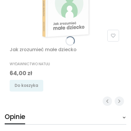
Jak zrozumieć małe dziecko
PRODUCENT
WYDAWNICTWO NATULI
Cena
64,00 zł
Do koszyka
Opinie