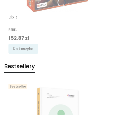
Dixit
PRODUCENT
REBEL
Cena
152,87 zł
Do koszyka
Bestsellery
Bestseller