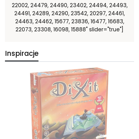
22002, 24479, 24490, 23402, 24494, 24493,
24491, 24289, 24290, 23542, 20297, 24461,
24463, 24462, 15677, 23836, 16477, 16683,
22073, 23308, 16098, 15888" slider="true"]
Inspiracje