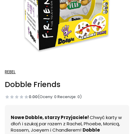
REBEL
Dobble Friends
0.00
(Oceny: 0 Recenzje: 0)
Nowe Dobble, starzy Przyjaciele!
Chwyć karty w
dłoń i szukaj par razem z Rachel, Phoebe, Monicą,
Rossem, Joeyem i Chandlerem!
Dobble