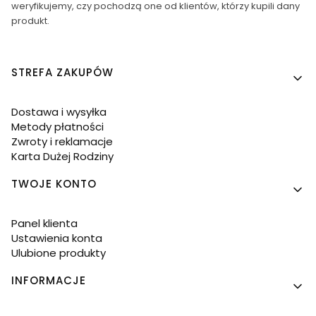
weryfikujemy, czy pochodzą one od klientów, którzy kupili dany
produkt.
Linki w stopce
STREFA ZAKUPÓW
Dostawa i wysyłka
Metody płatności
Zwroty i reklamacje
Karta Dużej Rodziny
TWOJE KONTO
Panel klienta
Ustawienia konta
Ulubione produkty
INFORMACJE