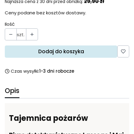
29,90 zł
Najniższa cena z 30 dni przed obniżką:
Ceny podane bez kosztów dostawy.
Ilość
szt.
Dodaj do koszyka
Czas wysyłki:
1-3 dni robocze
Opis
Tajemnica pożarów