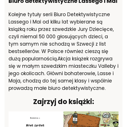
Biuro detektywistyczne Lassego i Mai
Kolejne tytuły serii Biuro Detektywistyczne
Lassego i Mai od kilku lat wybierane są
książką roku przez szwedzkie Jury Dziecięce,
czyli niemal 50 000 głosujących dzieci, a
tym samym nie schodzą w Szwecji z list
bestsellerów. W Polsce również cieszą się
dużą popularnością.Akcja książek rozgrywa
się w małym szwedzkim miasteczku Valleby i
jego okolicach. Główni bohaterowie, Lasse i
Maja, chodzą do tej samej klasy i wspólnie
prowadzą małe biuro detektywistyczne.
Zajrzyj do książki: