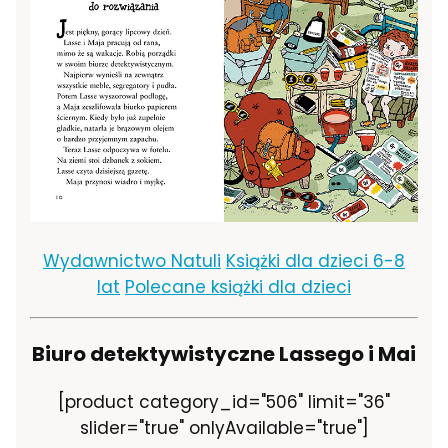
Wydawnictwo Natuli
Książki dla dzieci 6-8
lat
Polecane książki dla dzieci
Biuro detektywistyczne Lassego i Mai
[product category_id="506" limit="36"
slider="true" onlyAvailable="true"]