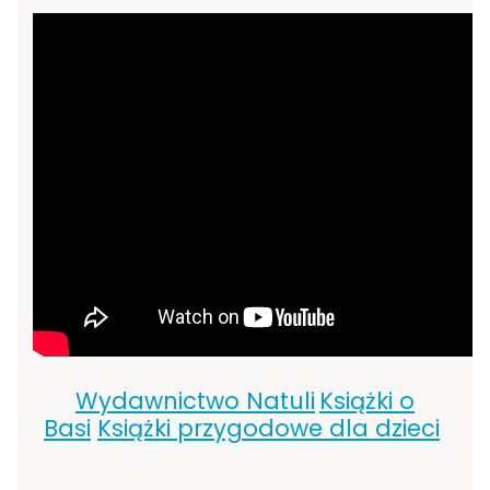
Wydawnictwo Natuli
Książki o
Basi
Książki przygodowe dla dzieci