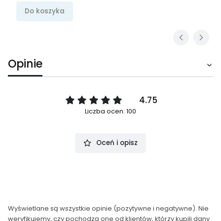
Do koszyka
Opinie
4.75
Liczba ocen: 100
Oceń i opisz
Wyświetlane są wszystkie opinie (pozytywne i negatywne). Nie
weryfikujemy, czy pochodzą one od klientów, którzy kupili dany