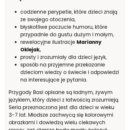
codzienne perypetie, które dzieci znają
ze swojego otoczenia,
błyskotliwe poczucie humoru, które
przypadnie do gustu dużym i małym,
rewelacyjne ilustracje
Marianny
Oklejak,
prosty i zrozumiały dla dzieci język,
sposób na przyjemne przekazanie
dzieciom wiedzy o świecie i odpowiedzi
na interesujące je pytania.
Przygody Basi opisane są ładnym, żywym
językiem, który dzieci z łatwością zrozumieją.
Seria przeznaczona jest dla dzieci w wieku
3-7 lat. Młodsze zachwycą się kolorowymi
obrazkami i dowiedzą wielu ciekawych
rzeczy, zaś starsze będą mogły ćwiczyć