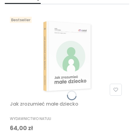
Bestseller
Jak zrozumieć małe dziecko
PRODUCENT
WYDAWNICTWO NATULI
Cena
64,00 zł