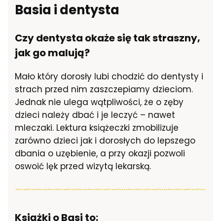
Basia i dentysta
Czy dentysta okaże się tak straszny,
jak go malują?
Mało który dorosły lubi chodzić do dentysty i
strach przed nim zaszczepiamy dzieciom.
Jednak nie ulega wątpliwości, że o zęby
dzieci należy dbać i je leczyć – nawet
mleczaki. Lektura książeczki zmobilizuje
zarówno dzieci jak i dorosłych do lepszego
dbania o uzębienie, a przy okazji pozwoli
oswoić lęk przed wizytą lekarską.
Książki o Basi to: