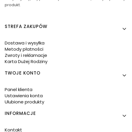
produkt.
Linki w stopce
STREFA ZAKUPÓW
Dostawa i wysyłka
Metody płatności
Zwroty i reklamacje
Karta Dużej Rodziny
TWOJE KONTO
Panel klienta
Ustawienia konta
Ulubione produkty
INFORMACJE
Kontakt