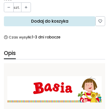
szt.
Dodaj do koszyka
Czas wysyłki:
1-3 dni robocze
Opis