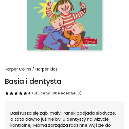
Harper Colins / Harper Kids
Basia i dentysta
4.75
(Oceny: 100 Recenzje: 0)
Basi rusza się ząb, mały Franek podjada słodycze,
a tata dawno już nie był u dentysty na wizycie
kontrolnej. Mama zarządza rodzinne wyjście do