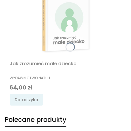
Jak zrozumieć małe dziecko
PRODUCENT
WYDAWNICTWO NATULI
Cena
64,00 zł
Do koszyka
Polecane produkty