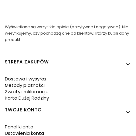
Wyświetlane są wszystkie opinie (pozytywne i negatywne). Nie
weryfikujemy, czy pochodzą one od klientów, którzy kupili dany
produkt.
Linki w stopce
STREFA ZAKUPÓW
Dostawa i wysyłka
Metody płatności
Zwroty i reklamacje
Karta Dużej Rodziny
TWOJE KONTO
Panel klienta
Ustawienia konta