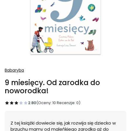
Babaryba
9 miesięcy. Od zarodka do
noworodka!
2.80
(Oceny: 10 Recenzje: 0)
Z tej książki dowiecie się, jak rozwija się dziecko w
brzuchu mamy od maleńkiego zarodka aż do