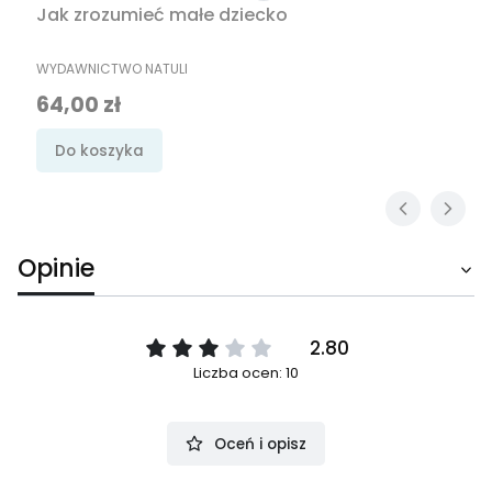
Jak zrozumieć małe dziecko
PRODUCENT
WYDAWNICTWO NATULI
Cena
64,00 zł
Do koszyka
Opinie
2.80
Liczba ocen: 10
Oceń i opisz