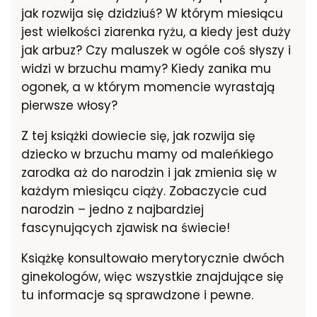
jak rozwija się dzidziuś? W którym miesiącu
jest wielkości ziarenka ryżu, a kiedy jest duży
jak arbuz? Czy maluszek w ogóle coś słyszy i
widzi w brzuchu mamy? Kiedy zanika mu
ogonek, a w którym momencie wyrastają
pierwsze włosy?
Z tej książki dowiecie się, jak rozwija się
dziecko w brzuchu mamy od maleńkiego
zarodka aż do narodzin i jak zmienia się w
każdym miesiącu ciąży. Zobaczycie cud
narodzin – jedno z najbardziej
fascynujących zjawisk na świecie!
Książkę konsultowało merytorycznie dwóch
ginekologów, więc wszystkie znajdujące się
tu informacje są sprawdzone i pewne.