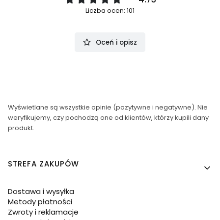
Liczba ocen: 101
Oceń i opisz
Wyświetlane są wszystkie opinie (pozytywne i negatywne). Nie
weryfikujemy, czy pochodzą one od klientów, którzy kupili dany
produkt.
Linki w stopce
STREFA ZAKUPÓW
Dostawa i wysyłka
Metody płatności
Zwroty i reklamacje