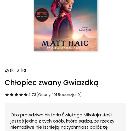
Zysk i S-ka
Chłopiec zwany Gwiazdką
4.73
(Oceny: 101 Recenzje: 0)
Oto prawdziwa historia Świętego Mikołaja. Jeśli
jesteś jedną z tych osób, które sądzą, że rzeczy
niemożliwe nie istnieją, natychmiast odłóż tę