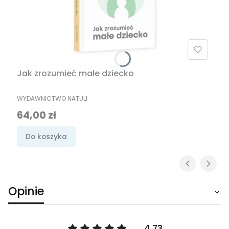
Jak zrozumieć małe dziecko
PRODUCENT
WYDAWNICTWO NATULI
Cena
64,00 zł
Do koszyka
Opinie
4.73