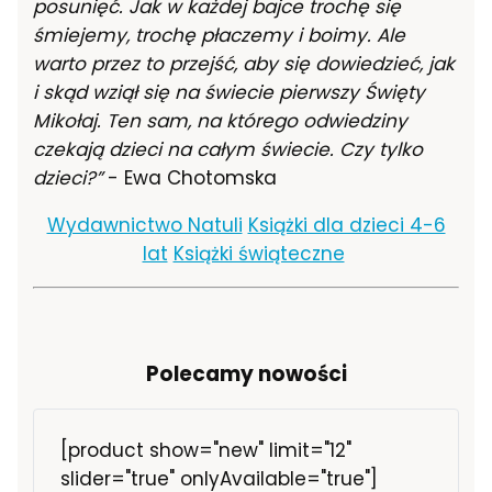
posunięć. Jak w każdej bajce trochę się
śmiejemy, trochę płaczemy i boimy. Ale
warto przez to przejść, aby się dowiedzieć, jak
i skąd wziął się na świecie pierwszy Święty
Mikołaj. Ten sam, na którego odwiedziny
czekają dzieci na całym świecie. Czy tylko
dzieci?”
- Ewa Chotomska
Wydawnictwo Natuli
Książki dla dzieci 4-6
lat
Książki świąteczne
Polecamy nowości
[product show="new" limit="12"
slider="true" onlyAvailable="true"]