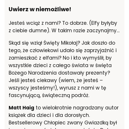
Uwierz w niemożliwe!
Jesteś wciąż z nami? To dobrze. (Elfy byłyby
z ciebie dumne). W takim razie zaczynajmy…
Skąd się wziął Święty Mikołaj? Jak doszło do
tego, że człowiekowi udało się zaprzyjaźnić i
zamieszkać z elfami? No i kto wymyślił, by
wszystkie dzieci z całego świata w święta
Bożego Narodzenia dostawały prezenty?
Jeśli jesteś ciekawy (wiem, że jesteś –
wszyscy jesteśmy!), wyrusz z nami w tę
fascynującą, świąteczną podróż.
Matt Haig
to wielokrotnie nagradzany autor
książek dla dzieci i dla dorosłych.
Bestsellerowy Chłopiec zwany Gwiazdką był