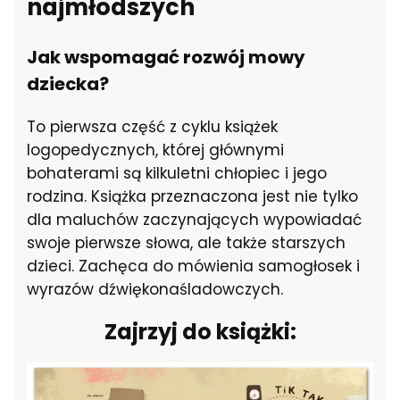
najmłodszych
Jak wspomagać rozwój mowy
dziecka?
To pierwsza część z cyklu książek
logopedycznych, której głównymi
bohaterami są kilkuletni chłopiec i jego
rodzina. Książka przeznaczona jest nie tylko
dla maluchów zaczynających wypowiadać
swoje pierwsze słowa, ale także starszych
dzieci. Zachęca do mówienia samogłosek i
wyrazów dźwiękonaśladowczych.
Zajrzyj do książki: