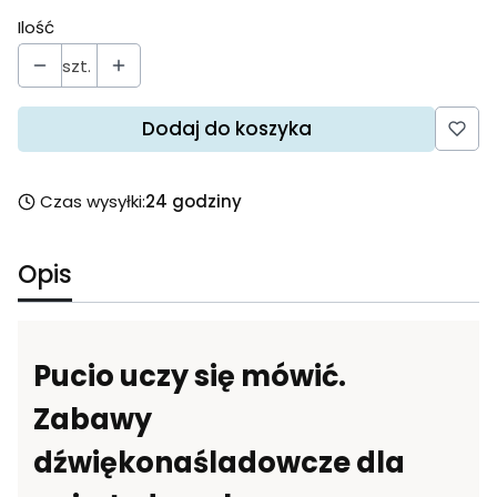
Ilość
szt.
Dodaj do koszyka
Czas wysyłki:
24 godziny
Opis
Pucio uczy się mówić.
Zabawy
dźwiękonaśladowcze dla