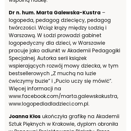
Dr n. hum. Marta Galewska-Kustra
–
logopeda, pedagog dziecięcy, pedagog
twórczości. Wciąż krąży między Łodzią i
Warszawą. W Łodzi prowadzi gabinet
logopedyczny dla dzieci, w Warszawie
pracuje jako adiunkt w Akademii Pedagogiki
Specjalnej. Autorka serii książek
wspierających rozwój mowy dziecka, w tym
bestsellerowych „Z muchą na luzie
ćwiczymy buzie” i „Pucio uczy się mówić”.
Więcej informacji na
www.facebook.com/marta.galewskakustra,
www.logopediadladzieci.com.pl.
Joanna Kłos
ukończyła grafikę na Akademii
Sztuk Pięknych w Krakowie, dyplom obroniła