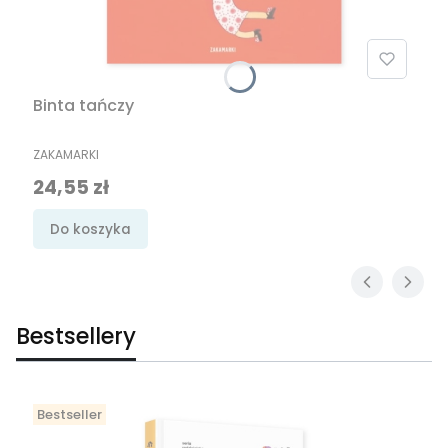
Binta tańczy
PRODUCENT
ZAKAMARKI
Cena promocyjna
24,55 zł
Do koszyka
Bestsellery
Bestseller