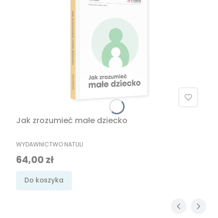
Jak zrozumieć małe dziecko
PRODUCENT
WYDAWNICTWO NATULI
Cena
64,00 zł
Do koszyka