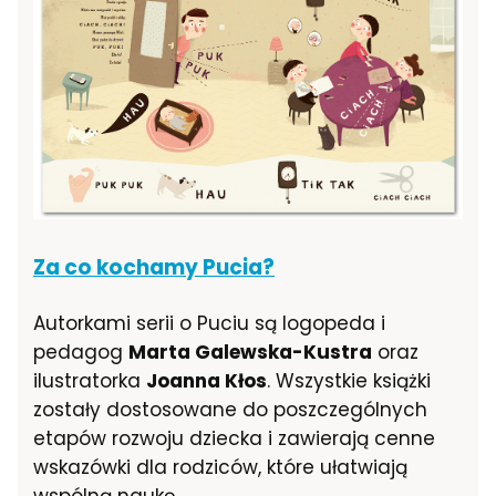
Za co kochamy Pucia?
Autorkami serii o Puciu są logopeda i
pedagog
Marta Galewska-Kustra
oraz
ilustratorka
Joanna Kłos
. Wszystkie książki
zostały dostosowane do poszczególnych
etapów rozwoju dziecka i zawierają cenne
wskazówki dla rodziców, które ułatwiają
wspólną naukę.