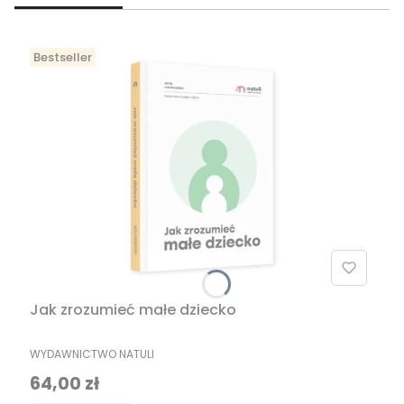
Bestseller
Jak zrozumieć małe dziecko
PRODUCENT
WYDAWNICTWO NATULI
Cena
64,00 zł