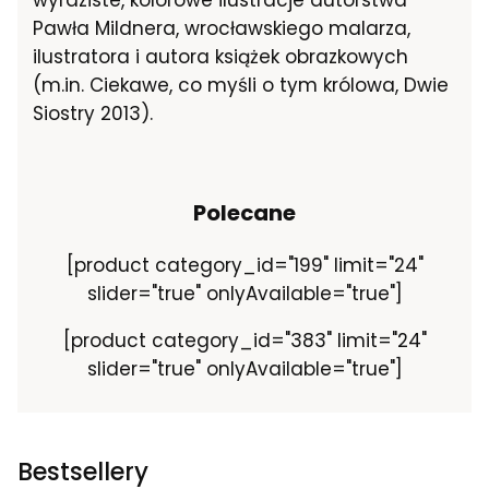
wyraziste, kolorowe ilustracje autorstwa
Pawła Mildnera, wrocławskiego malarza,
ilustratora i autora książek obrazkowych
(m.in. Ciekawe, co myśli o tym królowa, Dwie
Siostry 2013).
Polecane
[product category_id="199" limit="24"
slider="true" onlyAvailable="true"]
[product category_id="383" limit="24"
slider="true" onlyAvailable="true"]
Bestsellery