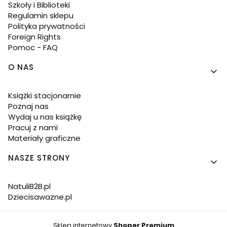
Szkoły i Biblioteki
Regulamin sklepu
Polityka prywatności
Foreign Rights
Pomoc - FAQ
O NAS
Książki stacjonarnie
Poznaj nas
Wydaj u nas książkę
Pracuj z nami
Materiały graficzne
NASZE STRONY
NatuliB2B.pl
Dziecisawazne.pl
Sklep internetowy
Shoper Premium