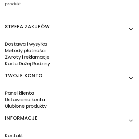
produkt.
Linki w stopce
STREFA ZAKUPÓW
Dostawa i wysyłka
Metody płatności
Zwroty i reklamacje
Karta Dużej Rodziny
TWOJE KONTO
Panel klienta
Ustawienia konta
Ulubione produkty
INFORMACJE
Kontakt