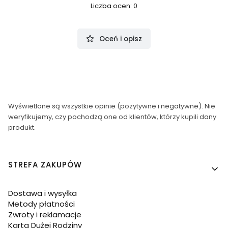
Liczba ocen: 0
Oceń i opisz
Wyświetlane są wszystkie opinie (pozytywne i negatywne). Nie
weryfikujemy, czy pochodzą one od klientów, którzy kupili dany
produkt.
Linki w stopce
STREFA ZAKUPÓW
Dostawa i wysyłka
Metody płatności
Zwroty i reklamacje
Karta Dużej Rodziny