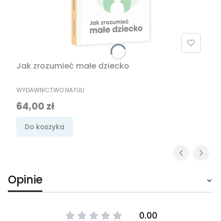
Jak zrozumieć małe dziecko
PRODUCENT
WYDAWNICTWO NATULI
Cena
64,00 zł
Do koszyka
Opinie
0.00