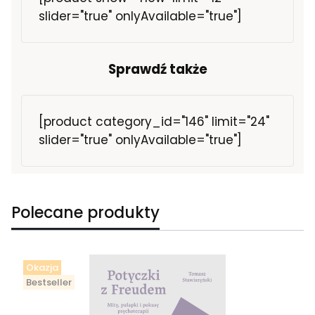
slider="true" onlyAvailable="true"]
Sprawdź także
[product category_id="146" limit="24"
slider="true" onlyAvailable="true"]
Polecane produkty
Okazja
Bestseller