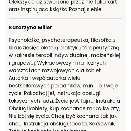
Olekszyk oraz stworzona przez nie talia kart
oraz inspirująca książka Poznaj siebie.
Katarzyna Miller
Psycholożka, psychoterapeutka, filozofka z
kilkudziesięcioletnią praktyką terapeutyczną
w zakresie terapii indywidualnej, małżeńskiej
i grupowej. Wykładowczyni na licznych
warsztatach rozwojowych dla kobiet.
Autorka i współautorka wielu
bestsellerowych poradników, m.in. To Twoje
życie. Pokochaj je!, Instrukcja obsługi
toksycznych ludzi, Życie jest fajne, Instrukcja
Obsługi kobiety, Kup kochance męża kwiaty,
Nie bój się życia, Chcę być kochana tak jak
chcę, Instrukcja obsługi faceta, Seksownik,