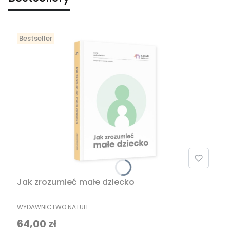
Bestseller
Jak zrozumieć małe dziecko
PRODUCENT
WYDAWNICTWO NATULI
Cena
64,00 zł