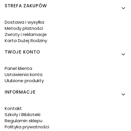
Linki w stopce
STREFA ZAKUPÓW
Dostawa i wysyłka
Metody płatności
Zwroty i reklamacje
Karta Dużej Rodziny
TWOJE KONTO
Panel klienta
Ustawienia konta
Ulubione produkty
INFORMACJE
Kontakt
Szkoły i Biblioteki
Regulamin sklepu
Polityka prywatności