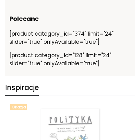
Polecane
[product category_id="374" limit="24"
slider="true" onlyAvailable="true"]
[product category_id="128" limit="24"
slider="true" onlyAvailable="true"]
Inspiracje
Okazja