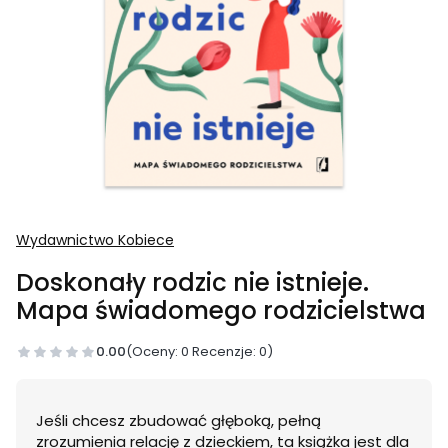
Wydawnictwo Kobiece
Doskonały rodzic nie istnieje.
Mapa świadomego rodzicielstwa
0.00
(Oceny: 0 Recenzje: 0)
Jeśli chcesz zbudować głęboką, pełną
zrozumienia relację z dzieckiem, ta książka jest dla