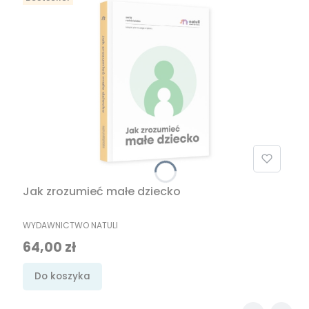
Jak zrozumieć małe dziecko
PRODUCENT
WYDAWNICTWO NATULI
Cena
64,00 zł
Do koszyka