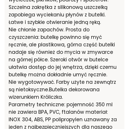
Szczelna zakrętka z silikonową uszczelką
zapobiega wyciekaniu płynów z butelki.
Łatwe i szybkie otwieranie jedną ręką.
Nie chłonie zapachów. Prosta do
czyszczenia: butelkę powinno się myć
ręcznie, ale plastikowa, górna część butelki
nadaje się również do mycia w zmywarce
na górnej półce. Szeroki otwór w butelce
ułatwia dostęp do jej wnętrza, dzięki czemu
butelkę można dokładnie umyć ręcznie.
Nie wygotowywać. Farby użyte na zewnątrz
są nietoksyczne.Butelka dekorowana
wizerunkiem Króliczka.
Parametry techniczne: pojemność 350 ml
nie zawiera BPA, PVC, ftalanów materiał:
INOX 304, ABS, PP polipropylen uznawany za
jeden z najbezpieczniejszych dla naszego