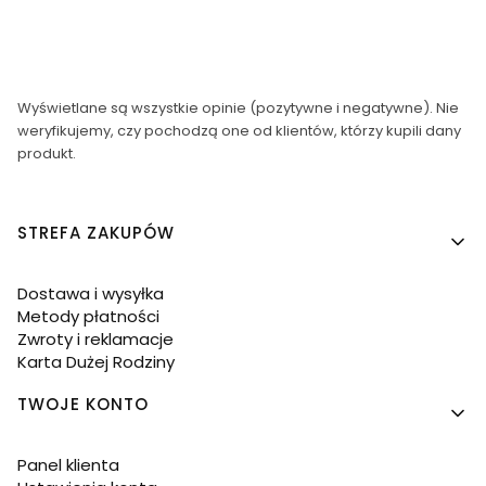
Wyświetlane są wszystkie opinie (pozytywne i negatywne). Nie
weryfikujemy, czy pochodzą one od klientów, którzy kupili dany
produkt.
Linki w stopce
STREFA ZAKUPÓW
Dostawa i wysyłka
Metody płatności
Zwroty i reklamacje
Karta Dużej Rodziny
TWOJE KONTO
Panel klienta