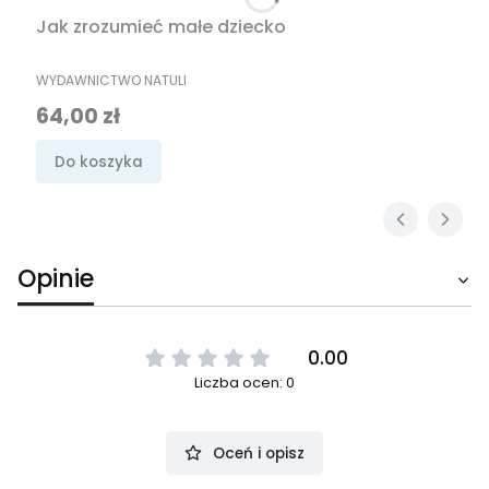
Jak zrozumieć małe dziecko
PRODUCENT
WYDAWNICTWO NATULI
Cena
64,00 zł
Do koszyka
Opinie
0.00
Liczba ocen: 0
Oceń i opisz