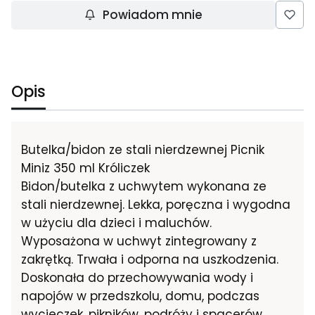
Powiadom mnie
Opis
Butelka/bidon ze stali nierdzewnej Picnik
Miniz 350 ml Króliczek
Bidon/butelka z uchwytem wykonana ze
stali nierdzewnej. Lekka, poręczna i wygodna
w użyciu dla dzieci i maluchów.
Wyposażona w uchwyt zintegrowany z
zakrętką. Trwała i odporna na uszkodzenia.
Doskonała do przechowywania wody i
napojów w przedszkolu, domu, podczas
wycieczek, pikników, podróży i spacerów.