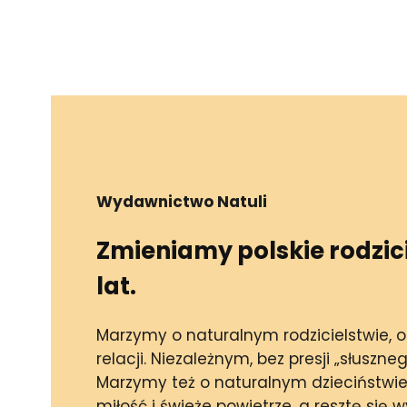
Wydawnictwo Natuli
Zmieniamy polskie rodzici
lat.
Marzymy o naturalnym rodzicielstwie, op
relacji. Niezależnym, bez presji „słuszne
Marzymy też o naturalnym dzieciństwie
miłość i świeże powietrze, a resztę się w