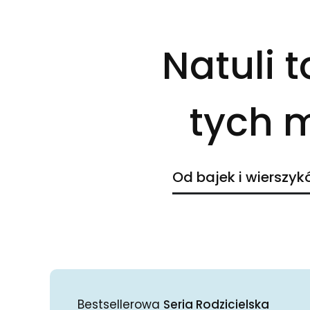
Natuli t
tych m
Od bajek i wierszyk
Bestsellerowa
Seria Rodzicielska