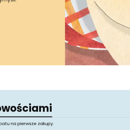
nowościami
rabatu na pierwsze zakupy.