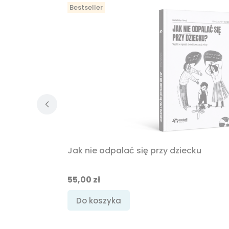
Bestseller
Jak nie odpalać się przy dziecku
Cena
55,00 zł
Do koszyka