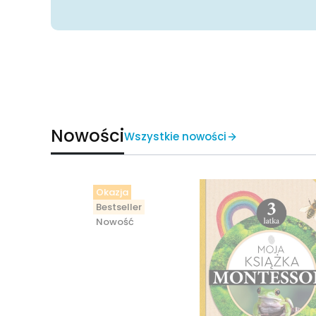
Nowości
Wszystkie nowości
Okazja
Bestseller
Nowość