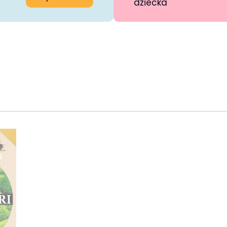
dziecka