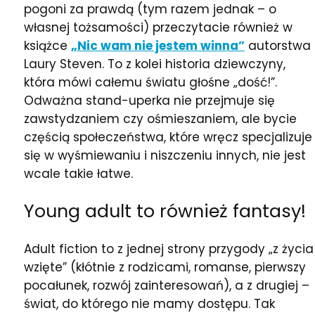
pogoni za prawdą (tym razem jednak – o
własnej tożsamości) przeczytacie również w
książce
„Nic wam nie jestem winna”
autorstwa
Laury Steven. To z kolei historia dziewczyny,
która mówi całemu światu głośne „dość!”.
Odważna stand-uperka nie przejmuje się
zawstydzaniem czy ośmieszaniem, ale bycie
częścią społeczeństwa, które wręcz specjalizuje
się w wyśmiewaniu i niszczeniu innych, nie jest
wcale takie łatwe.
Young adult to również fantasy!
Adult fiction to z jednej strony przygody „z życia
wzięte” (kłótnie z rodzicami, romanse, pierwszy
pocałunek, rozwój zainteresowań), a z drugiej –
świat, do którego nie mamy dostępu. Tak