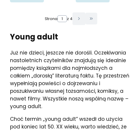
Strona
z 4
Przejdź do ostatn
Young adult
Już nie dzieci, jeszcze nie dorośli. Oczekiwania
nastoletnich czytelników znajdują się idealnie
pomiędzy książkami dla najmłodszych a
całkiem „dorosłą” literaturą faktu. Tę przestrzeń
wypełniają powieści o dojrzewaniu i
poszukiwaniu własnej tożsamości, komiksy, a
nawet filmy. Wszystkie noszą wspólną nazwę –
young adult.
Choć termin „young adult” wszedł do użycia
pod koniec lat 50. XX wieku, warto wiedzieć, że