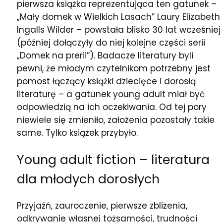
pierwsza książka reprezentująca ten gatunek –
„Mały domek w Wielkich Lasach” Laury Elizabeth
Ingalls Wilder – powstała blisko 30 lat wcześniej
(później dołączyły do niej kolejne części serii
„Domek na prerii”). Badacze literatury byli
pewni, że młodym czytelnikom potrzebny jest
pomost łączący książki dziecięce i dorosłą
literaturę – a gatunek young adult miał być
odpowiedzią na ich oczekiwania. Od tej pory
niewiele się zmieniło, założenia pozostały takie
same. Tylko książek przybyło.
Young adult fiction – literatura
dla młodych dorosłych
Przyjaźń, zauroczenie, pierwsze zbliżenia,
odkrywanie własnej tożsamości, trudności