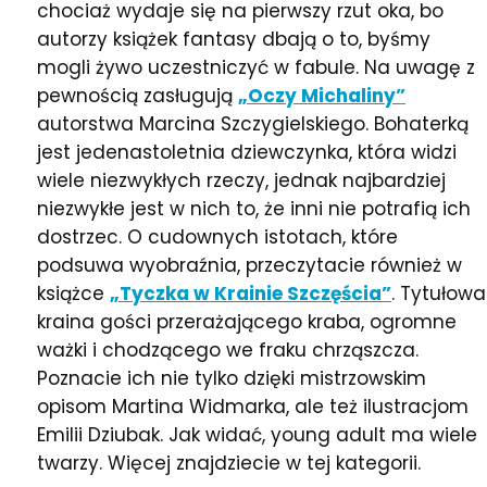
chociaż wydaje się na pierwszy rzut oka, bo
autorzy książek fantasy dbają o to, byśmy
mogli żywo uczestniczyć w fabule. Na uwagę z
pewnością zasługują
„Oczy Michaliny”
autorstwa Marcina Szczygielskiego. Bohaterką
jest jedenastoletnia dziewczynka, która widzi
wiele niezwykłych rzeczy, jednak najbardziej
niezwykłe jest w nich to, że inni nie potrafią ich
dostrzec. O cudownych istotach, które
podsuwa wyobraźnia, przeczytacie również w
książce
„Tyczka w Krainie Szczęścia”
. Tytułowa
kraina gości przerażającego kraba, ogromne
ważki i chodzącego we fraku chrząszcza.
Poznacie ich nie tylko dzięki mistrzowskim
opisom Martina Widmarka, ale też ilustracjom
Emilii Dziubak. Jak widać, young adult ma wiele
twarzy. Więcej znajdziecie w tej kategorii.