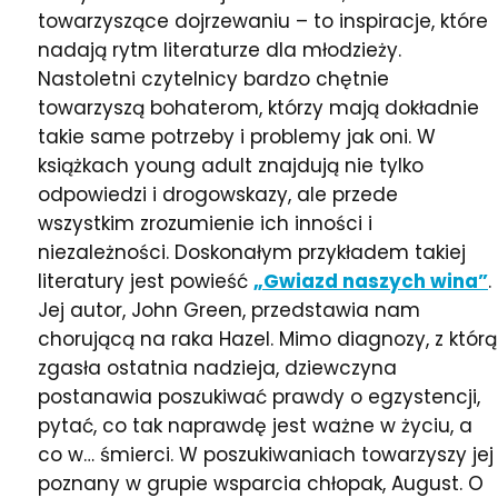
towarzyszące dojrzewaniu – to inspiracje, które
nadają rytm literaturze dla młodzieży.
Nastoletni czytelnicy bardzo chętnie
towarzyszą bohaterom, którzy mają dokładnie
takie same potrzeby i problemy jak oni. W
książkach young adult znajdują nie tylko
odpowiedzi i drogowskazy, ale przede
wszystkim zrozumienie ich inności i
niezależności. Doskonałym przykładem takiej
literatury jest powieść
„Gwiazd naszych wina”
.
Jej autor, John Green, przedstawia nam
chorującą na raka Hazel. Mimo diagnozy, z którą
zgasła ostatnia nadzieja, dziewczyna
postanawia poszukiwać prawdy o egzystencji,
pytać, co tak naprawdę jest ważne w życiu, a
co w… śmierci. W poszukiwaniach towarzyszy jej
poznany w grupie wsparcia chłopak, August. O