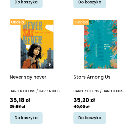
Do koszyka
Do koszyka
Okazja
Okazja
Never say never
Stars Among Us
PRODUCENT
PRODUCENT
HARPER COLINS / HARPER KIDS
HARPER COLINS / HARPER KIDS
Cena promocyjna
Cena promocyjna
35,18 zł
35,20 zł
39,98 zł
40,00 zł
Do koszyka
Do koszyka