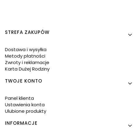
Linki w stopce
STREFA ZAKUPÓW
Dostawa i wysyłka
Metody płatności
Zwroty i reklamacje
Karta Dużej Rodziny
TWOJE KONTO
Panel klienta
Ustawienia konta
Ulubione produkty
INFORMACJE