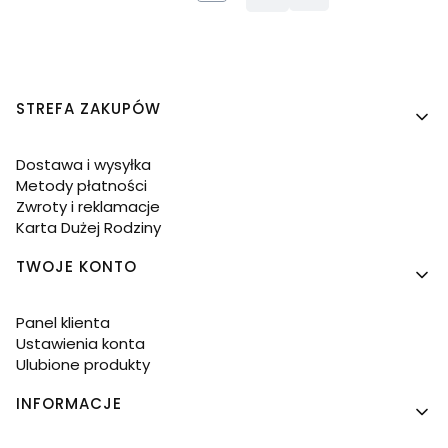
Linki w stopce
STREFA ZAKUPÓW
Dostawa i wysyłka
Metody płatności
Zwroty i reklamacje
Karta Dużej Rodziny
TWOJE KONTO
Panel klienta
Ustawienia konta
Ulubione produkty
INFORMACJE