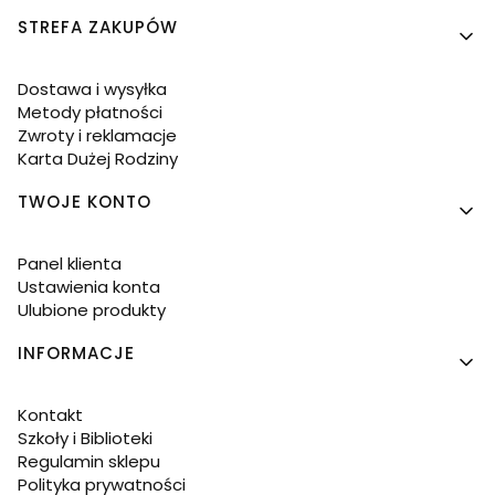
Linki w stopce
STREFA ZAKUPÓW
Dostawa i wysyłka
Metody płatności
Zwroty i reklamacje
Karta Dużej Rodziny
TWOJE KONTO
Panel klienta
Ustawienia konta
Ulubione produkty
INFORMACJE
Kontakt
Szkoły i Biblioteki
Regulamin sklepu
Polityka prywatności